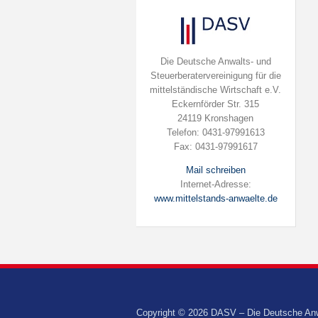
Die Deutsche Anwalts- und
Steuerberatervereinigung für die
mittelständische Wirtschaft e.V.
Eckernförder Str. 315
24119 Kronshagen
Telefon: 0431-97991613
Fax: 0431-97991617
Mail schreiben
Internet-Adresse:
www.mittelstands-anwaelte.de
Copyright © 2026 DASV – Die Deutsche Anwalt