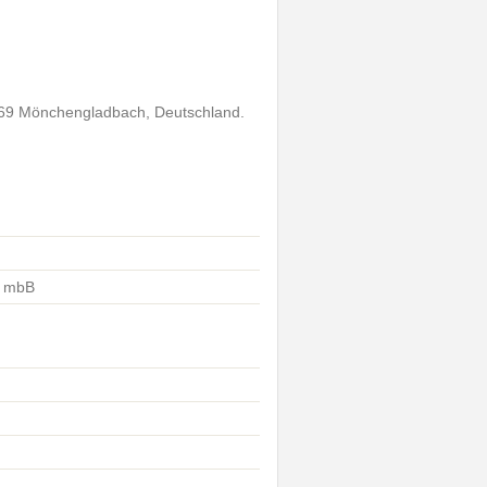
1069 Mönchengladbach, Deutschland.
G mbB