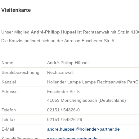
Visitenkarte
Unser Mitglied
André-Philipp Hüpsel
ist Rechtsanwalt mit Sitz in 4
Die Kanzlei befindet sich an der Adresse Enscheder Str. 5.
Name
André-Philipp Hüpsel
Berufsbezeichnung
Rechtsanwalt
Kanzlei
Hollender Lampe Lampe Rechtsanwälte Part
Adresse
Enscheder Str. 5
41069 Mönchengladbach (Deutschland)
Telefon
02151 / 54826-0
Telefax
02151 / 54826-29
E-Mail
andre.huepsel@hollender-partner.de
Kontakt/Impressum
www.hollender-partner.de