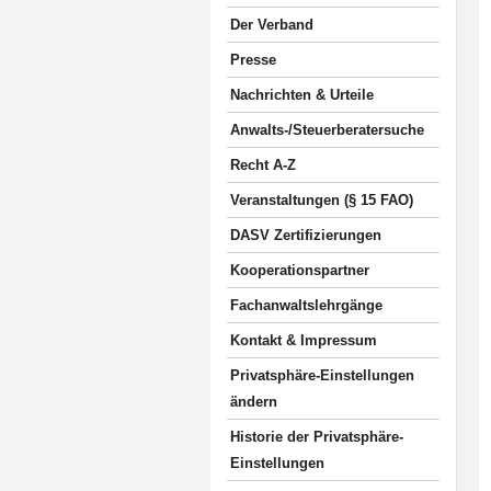
Der Verband
Presse
Nachrichten & Urteile
Anwalts-/Steuerberatersuche
Recht A-Z
Veranstaltungen (§ 15 FAO)
DASV Zertifizierungen
Kooperationspartner
Fachanwaltslehrgänge
Kontakt & Impressum
Privatsphäre-Einstellungen
ändern
Historie der Privatsphäre-
Einstellungen