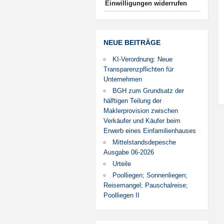
Einwilligungen widerrufen
NEUE BEITRÄGE
KI-Verordnung: Neue
Transparenzpflichten für
Unternehmen
BGH zum Grundsatz der
hälftigen Teilung der
Maklerprovision zwischen
Verkäufer und Käufer beim
Erwerb eines Einfamilienhauses
Mittelstandsdepesche
Ausgabe 06-2026
Urteile
Poolliegen; Sonnenliegen;
Reisemangel; Pauschalreise;
Poolliegen II