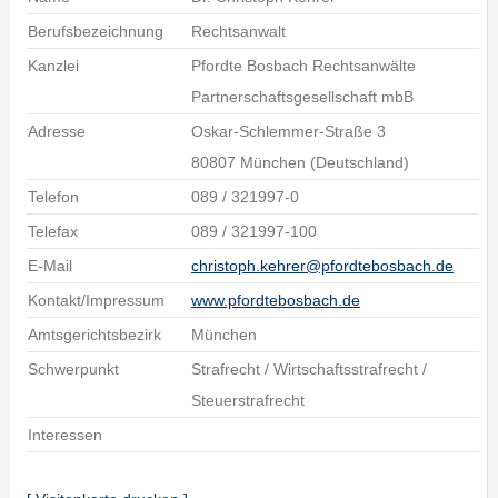
Berufsbezeichnung
Rechtsanwalt
Kanzlei
Pfordte Bosbach Rechtsanwälte
Partnerschaftsgesellschaft mbB
Adresse
Oskar-Schlemmer-Straße 3
80807 München (Deutschland)
Telefon
089 / 321997-0
Telefax
089 / 321997-100
E-Mail
christoph.kehrer@pfordtebosbach.de
Kontakt/Impressum
www.pfordtebosbach.de
Amtsgerichtsbezirk
München
Schwerpunkt
Strafrecht / Wirtschaftsstrafrecht /
Steuerstrafrecht
Interessen