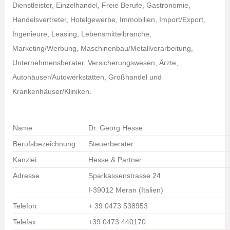
Dienstleister, Einzelhandel, Freie Berufe, Gastronomie,
Handelsvertreter, Hotelgewerbe, Immobilien, Import/Export,
Ingenieure, Leasing, Lebensmittelbranche,
Marketing/Werbung, Maschinenbau/Metallverarbeitung,
Unternehmensberater, Versicherungswesen, Ärzte,
Autohäuser/Autowerkstätten, Großhandel und
Krankenhäuser/Kliniken.
Name
Dr. Georg Hesse
Berufsbezeichnung
Steuerberater
Kanzlei
Hesse & Partner
Adresse
Sparkassenstrasse 24
I-39012 Meran (Italien)
Telefon
+ 39 0473 538953
Telefax
+39 0473 440170