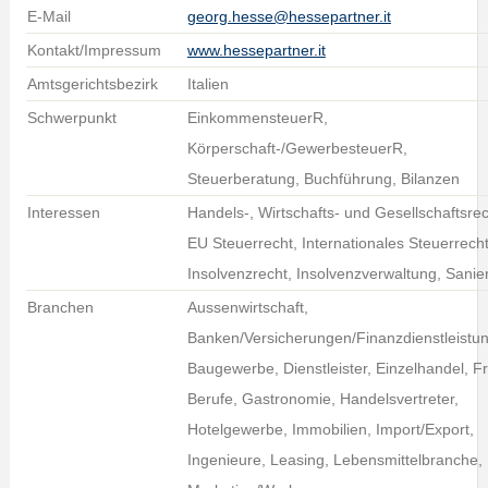
E-Mail
georg.hesse@hessepartner.it
Kontakt/Impressum
www.hessepartner.it
Amtsgerichtsbezirk
Italien
Schwerpunkt
EinkommensteuerR,
Körperschaft-/GewerbesteuerR,
Steuerberatung, Buchführung, Bilanzen
Interessen
Handels-, Wirtschafts- und Gesellschaftsrec
EU Steuerrecht, Internationales Steuerrecht
Insolvenzrecht, Insolvenzverwaltung, Sanie
Branchen
Aussenwirtschaft,
Banken/Versicherungen/Finanzdienstleistu
Baugewerbe, Dienstleister, Einzelhandel, Fr
Berufe, Gastronomie, Handelsvertreter,
Hotelgewerbe, Immobilien, Import/Export,
Ingenieure, Leasing, Lebensmittelbranche,