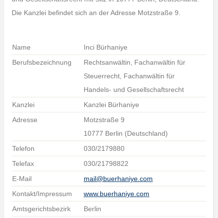
Die Kanzlei befindet sich an der Adresse Motzstraße 9.
Name
Inci Bürhaniye
Berufsbezeichnung
Rechtsanwältin, Fachanwältin für
Steuerrecht, Fachanwältin für
Handels- und Gesellschaftsrecht
Kanzlei
Kanzlei Bürhaniye
Adresse
Motzstraße 9
10777 Berlin (Deutschland)
Telefon
030/2179880
Telefax
030/21798822
E-Mail
mail@buerhaniye.com
Kontakt/Impressum
www.buerhaniye.com
Amtsgerichtsbezirk
Berlin