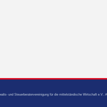
s- und Steuerberatervereinigung für die mittelständische Wirtschaft e.V.. A