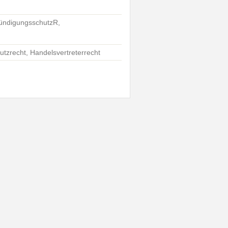
 KündigungsschutzR,
tzrecht, Handelsvertreterrecht