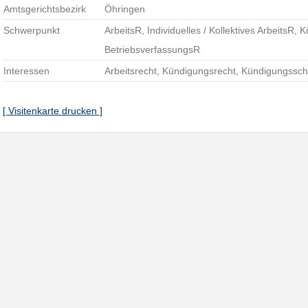
Amtsgerichtsbezirk
Öhringen
Schwerpunkt
ArbeitsR, Individuelles / Kollektives ArbeitsR,
BetriebsverfassungsR
Interessen
Arbeitsrecht, Kündigungsrecht, Kündigungsschu
[ Visitenkarte drucken ]