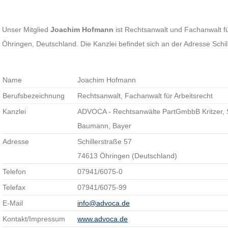
Unser Mitglied
Joachim Hofmann
ist Rechtsanwalt und Fachanwalt für
Öhringen, Deutschland. Die Kanzlei befindet sich an der Adresse Schil
Name
Joachim Hofmann
Berufsbezeichnung
Rechtsanwalt, Fachanwalt für Arbeitsrecht
Kanzlei
ADVOCA - Rechtsanwälte PartGmbbB Kritzer, S
Baumann, Bayer
Adresse
Schillerstraße 57
74613 Öhringen (Deutschland)
Telefon
07941/6075-0
Telefax
07941/6075-99
E-Mail
info@advoca.de
Kontakt/Impressum
www.advoca.de