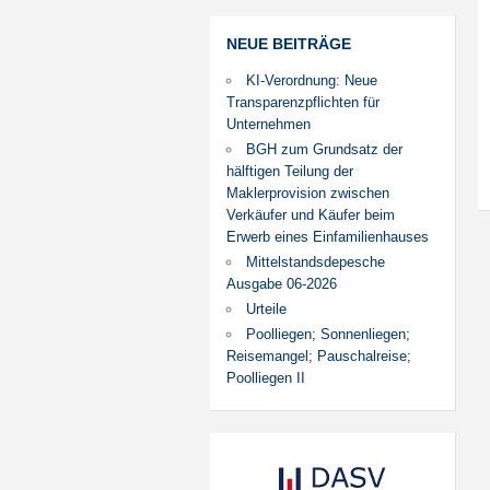
NEUE BEITRÄGE
KI-Verordnung: Neue
Transparenzpflichten für
Unternehmen
BGH zum Grundsatz der
hälftigen Teilung der
Maklerprovision zwischen
Verkäufer und Käufer beim
Erwerb eines Einfamilienhauses
Mittelstandsdepesche
Ausgabe 06-2026
Urteile
Poolliegen; Sonnenliegen;
Reisemangel; Pauschalreise;
Poolliegen II