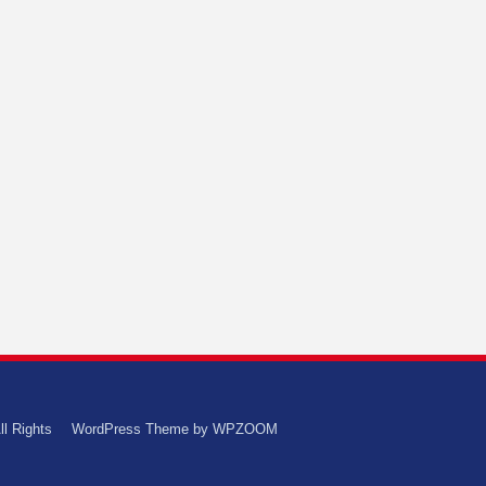
ll Rights
WordPress Theme by
WPZOOM