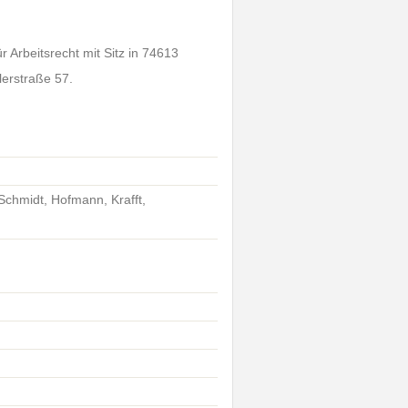
 Arbeitsrecht mit Sitz in 74613
lerstraße 57.
chmidt, Hofmann, Krafft,