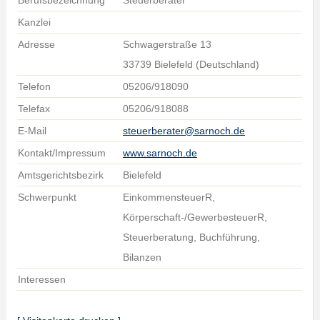
Berufsbezeichnung
Steuerberater
Kanzlei
Adresse
Schwagerstraße 13
33739 Bielefeld (Deutschland)
Telefon
05206/918090
Telefax
05206/918088
E-Mail
steuerberater@sarnoch.de
Kontakt/Impressum
www.sarnoch.de
Amtsgerichtsbezirk
Bielefeld
Schwerpunkt
EinkommensteuerR,
Körperschaft-/GewerbesteuerR,
Steuerberatung, Buchführung,
Bilanzen
Interessen