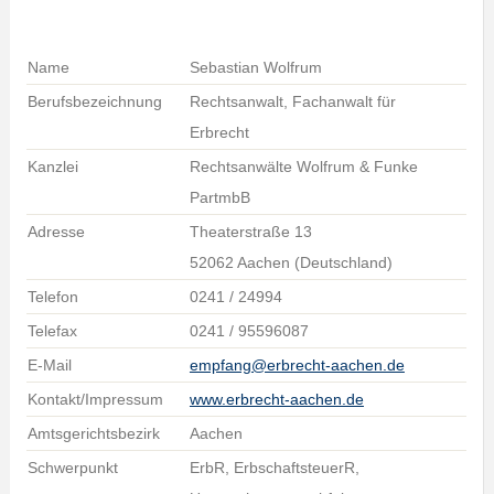
Name
Sebastian Wolfrum
Berufsbezeichnung
Rechtsanwalt, Fachanwalt für
Erbrecht
Kanzlei
Rechtsanwälte Wolfrum & Funke
PartmbB
Adresse
Theaterstraße 13
52062 Aachen (Deutschland)
Telefon
0241 / 24994
Telefax
0241 / 95596087
E-Mail
empfang@erbrecht-aachen.de
Kontakt/Impressum
www.erbrecht-aachen.de
Amtsgerichtsbezirk
Aachen
Schwerpunkt
ErbR, ErbschaftsteuerR,