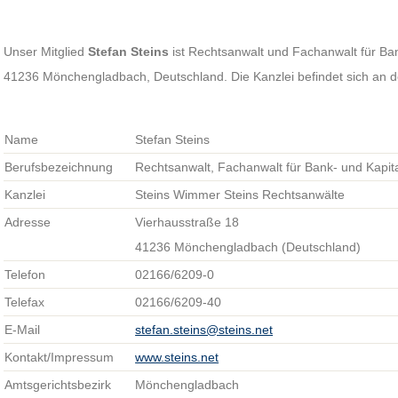
Unser Mitglied
Stefan Steins
ist Rechtsanwalt und Fachanwalt für Bank
41236 Mönchengladbach, Deutschland. Die Kanzlei befindet sich an d
Name
Stefan Steins
Berufsbezeichnung
Rechtsanwalt, Fachanwalt für Bank- und Kapit
Kanzlei
Steins Wimmer Steins Rechtsanwälte
Adresse
Vierhausstraße 18
41236 Mönchengladbach (Deutschland)
Telefon
02166/6209-0
Telefax
02166/6209-40
E-Mail
stefan.steins@steins.net
Kontakt/Impressum
www.steins.net
Amtsgerichtsbezirk
Mönchengladbach