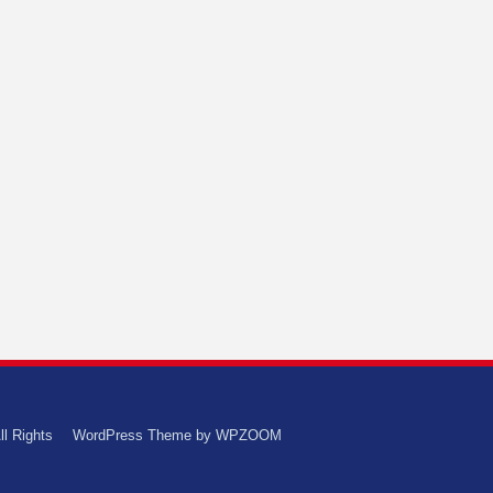
ll Rights
WordPress Theme by
WPZOOM