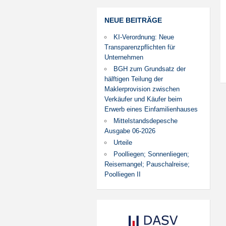
NEUE BEITRÄGE
KI-Verordnung: Neue
Transparenzpflichten für
Unternehmen
BGH zum Grundsatz der
hälftigen Teilung der
Maklerprovision zwischen
Verkäufer und Käufer beim
Erwerb eines Einfamilienhauses
Mittelstandsdepesche
Ausgabe 06-2026
Urteile
Poolliegen; Sonnenliegen;
Reisemangel; Pauschalreise;
Poolliegen II