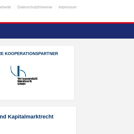
artseite
Datenschutzhinweise
Impressum
RE KOOPERATIONSPARTNER
und Kapitalmarktrecht