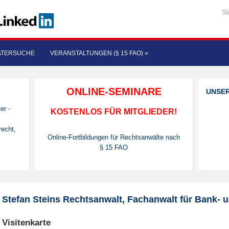
St
ATERSUCHE
VERANSTALTUNGEN (§ 15 FAO)
»
ONLINE-SEMINARE
UNSE
er -
KOSTENLOS FÜR MITGLIEDER!
recht,
Online-Fortbildungen für Rechtsanwälte nach
§ 15 FAO
Stefan Steins Rechtsanwalt, Fachanwalt für Bank- 
Visitenkarte