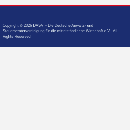
Copyright © 2026 DASV – Die Deutsche Anwalts- und
Steuerberatervereinigung für die mittelständische Wirtschaft e.V.. All
Rights Reserved