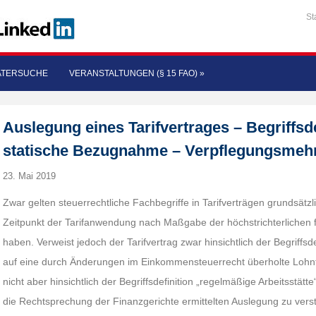
St
ATERSUCHE
VERANSTALTUNGEN (§ 15 FAO)
»
Auslegung eines Tarifvertrages – Begriffsd
statische Bezugnahme – Verpflegungsmeh
23. Mai 2019
Zwar gelten steuerrechtliche Fachbegriffe in Tarifverträgen grundsätzl
Zeitpunkt der Tarifanwendung nach Maßgabe der höchstrichterlichen 
haben. Verweist jedoch der Tarifvertrag zwar hinsichtlich der Begriffsde
auf eine durch Änderungen im Einkommensteuerrecht überholte Lohntst
nicht aber hinsichtlich der Begriffsdefinition „regelmäßige Arbeitsstätte“,
die Rechtsprechung der Finanzgerichte ermittelten Auslegung zu vers