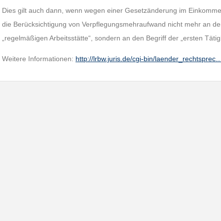
Dies gilt auch dann, wenn wegen einer Gesetzänderung im Einkomme
die Berücksichtigung von Verpflegungsmehraufwand nicht mehr an den 
„regelmäßigen Arbeitsstätte“, sondern an den Begriff der „ersten Tätig
Weitere Informationen:
http://lrbw.juris.de/cgi-bin/laender_rechtsprec