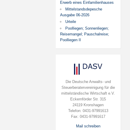
Erwerb eines Einfamilienhauses
Mittelstandsdepesche
Ausgabe 06-2026
Urteile
Poolliegen; Sonnenliegen;
Reisemangel; Pauschalreise;
Poolliegen II
Die Deutsche Anwalts- und
Steuerberatervereinigung für die
mittelständische Wirtschaft e.V.
Eckernförder Str. 315
24119 Kronshagen
Telefon: 0431-97991613
Fax: 0431-97991617
Mail schreiben