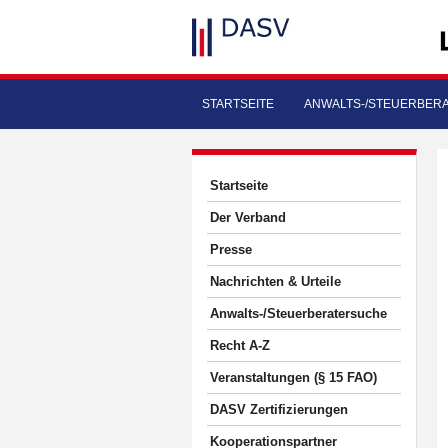
STARTSEITE
ANWALTS-/STEUERBER
Startseite
Der Verband
Presse
Nachrichten & Urteile
Anwalts-/Steuerberatersuche
Recht A-Z
Veranstaltungen (§ 15 FAO)
DASV Zertifizierungen
Kooperationspartner