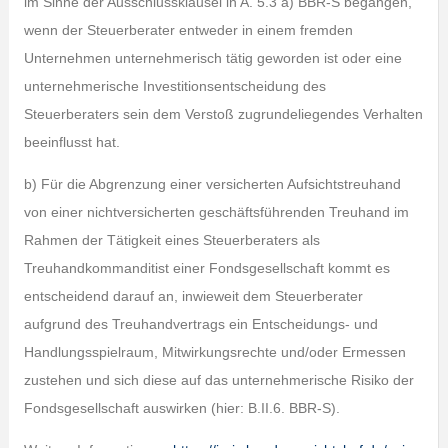
im Sinne der Ausschlussklausel in A. 5.3 a) BBR-S begangen,
wenn der Steuerberater entweder in einem fremden
Unternehmen unternehmerisch tätig geworden ist oder eine
unternehmerische Investitionsentscheidung des
Steuerberaters sein dem Verstoß zugrundeliegendes Verhalten
beeinflusst hat.
b) Für die Abgrenzung einer versicherten Aufsichtstreuhand
von einer nichtversicherten geschäftsführenden Treuhand im
Rahmen der Tätigkeit eines Steuerberaters als
Treuhandkommanditist einer Fondsgesellschaft kommt es
entscheidend darauf an, inwieweit dem Steuerberater
aufgrund des Treuhandvertrags ein Entscheidungs- und
Handlungsspielraum, Mitwirkungsrechte und/oder Ermessen
zustehen und sich diese auf das unternehmerische Risiko der
Fondsgesellschaft auswirken (hier: B.II.6. BBR-S).