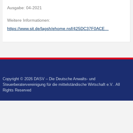
Ausgabe: 04-2021
Weitere Informationen:
https://www.sit.de/lagsh/ehome.nsf/425DC37F0ACE…
Copyright © 2026 DASV – Die Deutsche Anwalts- und
Steuerberatervereinigung für die mittelständische Wirtschaft e.V.. All
Rights Reserved