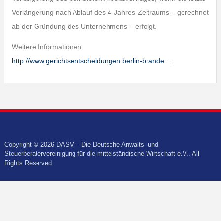
Verlängerung nach Ablauf des 4-Jahres-Zeitraums – gerechnet
ab der Gründung des Unternehmens – erfolgt.
Weitere Informationen:
http://www.gerichtsentscheidungen.berlin-brande…
Copyright © 2026 DASV – Die Deutsche Anwalts- und
Steuerberatervereinigung für die mittelständische Wirtschaft e.V.. All
Rights Reserved