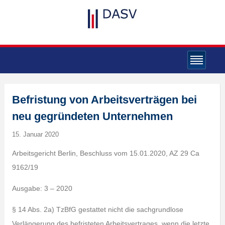
Befristung von Arbeitsverträgen bei
neu gegründeten Unternehmen
15. Januar 2020
Arbeitsgericht Berlin, Beschluss vom 15.01.2020, AZ 29 Ca
9162/19
Ausgabe: 3 – 2020
§ 14 Abs. 2a) TzBfG gestattet nicht die sachgrundlose
Verlängerung des befristeten Arbeitsvertrages, wenn die letzte