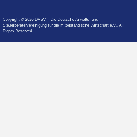
Copyright © 2026 DASV – Die Deutsche Anwalts- und
Steuerberatervereinigung für die mittelständische Wirtschaft e.V.. All
Rights Reserved