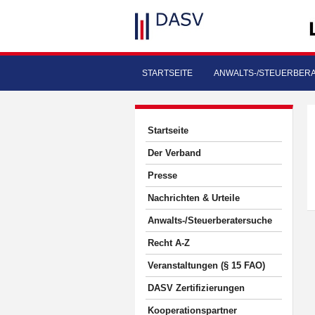
STARTSEITE
ANWALTS-/STEUERBER
Startseite
Der Verband
Presse
Nachrichten & Urteile
Anwalts-/Steuerberatersuche
Recht A-Z
Veranstaltungen (§ 15 FAO)
DASV Zertifizierungen
Kooperationspartner