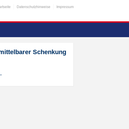
artseite
Datenschutzhinweise
Impressum
mittelbarer Schenkung
…