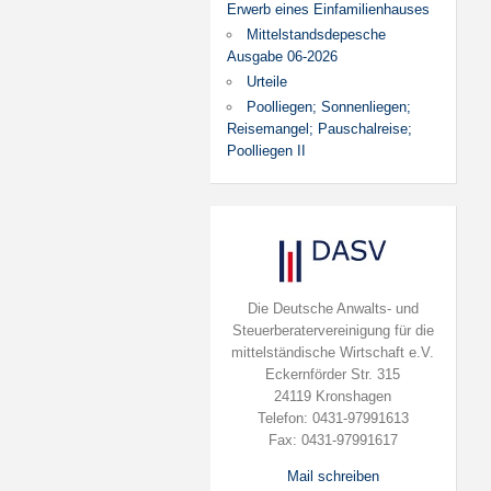
Erwerb eines Einfamilienhauses
Mittelstandsdepesche
Ausgabe 06-2026
Urteile
Poolliegen; Sonnenliegen;
Reisemangel; Pauschalreise;
Poolliegen II
Die Deutsche Anwalts- und
Steuerberatervereinigung für die
mittelständische Wirtschaft e.V.
Eckernförder Str. 315
24119 Kronshagen
Telefon: 0431-97991613
Fax: 0431-97991617
Mail schreiben