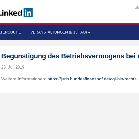
St
ATERSUCHE
VERANSTALTUNGEN (§ 15 FAO)
»
Begünstigung des Betriebsvermögens bei 
25. Juli 2019
Weitere Informationen:
https://juris.bundesfinanzhof.de/cgi-bin/rechts