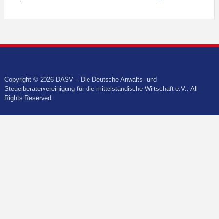
Copyright © 2026 DASV – Die Deutsche Anwalts- und
Steuerberatervereinigung für die mittelständische Wirtschaft e.V.. All
Rights Reserved