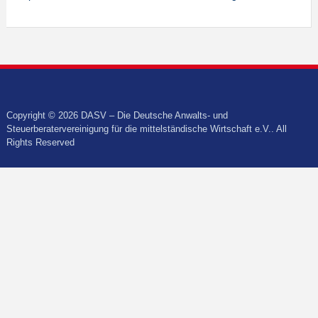
Copyright © 2026 DASV – Die Deutsche Anwalts- und
Steuerberatervereinigung für die mittelständische Wirtschaft e.V.. All
Rights Reserved