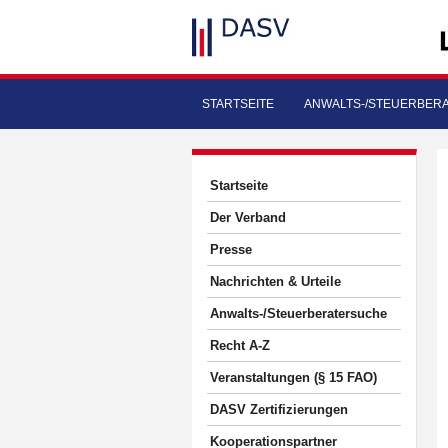
STARTSEITE
ANWALTS-/STEUERBER
Startseite
Der Verband
Presse
Nachrichten & Urteile
Anwalts-/Steuerberatersuche
Recht A-Z
Veranstaltungen (§ 15 FAO)
DASV Zertifizierungen
Kooperationspartner