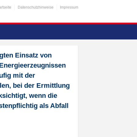
artseite
Datenschutzhinweise
Impressum
gten Einsatz von
 Energieerzeugnissen
fig mit der
en, bei der Ermittlung
sichtigt, wenn die
enpflichtig als Abfall