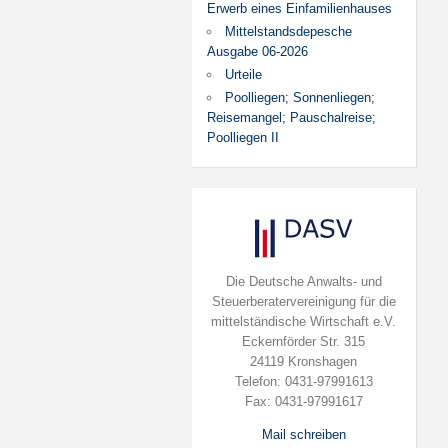
Erwerb eines Einfamilienhauses
Mittelstandsdepesche
Ausgabe 06-2026
Urteile
Poolliegen; Sonnenliegen;
Reisemangel; Pauschalreise;
Poolliegen II
Die Deutsche Anwalts- und
Steuerberatervereinigung für die
mittelständische Wirtschaft e.V.
Eckernförder Str. 315
24119 Kronshagen
Telefon: 0431-97991613
Fax: 0431-97991617
Mail schreiben