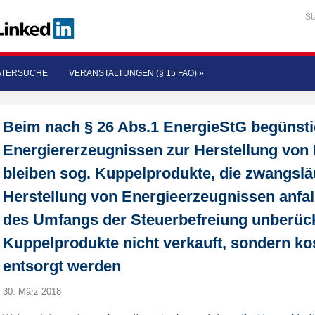
St
ATERSUCHE
VERANSTALTUNGEN (§ 15 FAO)
»
Beim nach § 26 Abs.1 EnergieStG begünsti
Energiererzeugnissen zur Herstellung von
bleiben sog. Kuppelprodukte, die zwangsläu
Herstellung von Energieerzeugnissen anfall
des Umfangs der Steuerbefreiung unberück
Kuppelprodukte nicht verkauft, sondern kost
entsorgt werden
30. März 2018