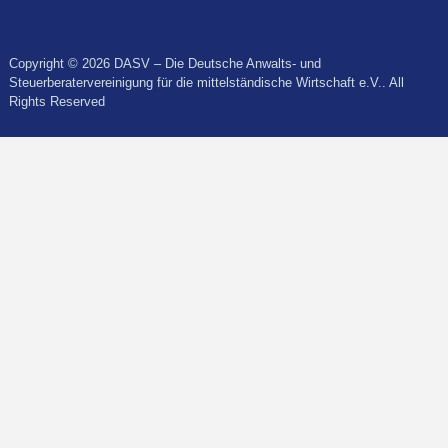
Copyright © 2026 DASV – Die Deutsche Anwalts- und
Steuerberatervereinigung für die mittelständische Wirtschaft e.V.. All
Rights Reserved