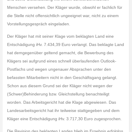
Menschen versehen. Der Kläger wurde, obwohl er fachlich für
die Stelle nicht offensichtlich ungeeignet war, nicht zu einem
Vorstellungsgespräch eingeladen.
Der Kläger hat mit seiner Klage vom beklagten Land eine
Entschädigung iHv. 7.434,39 Euro verlangt. Das beklagte Land
hat demgegenüber geltend gemacht, die Bewerbung des
Klägers sei aufgrund eines schnell überlaufenden Outlook-
Postfachs und wegen ungenauer Absprachen unter den
befassten Mitarbeitern nicht in den Geschäftsgang gelangt.
Schon aus diesem Grund sei der Kläger nicht wegen der
(Schwer)Behinderung bzw. Gleichstellung benachteiligt
worden. Das Arbeitsgericht hat die Klage abgewiesen. Das
Landesarbeitsgericht hat ihr teilweise stattgegeben und dem
Kläger eine Entschädigung iHv. 3.717,30 Euro zugesprochen.
Die Revision des beklagten Landes blieb im Ergebnis erfolglos.