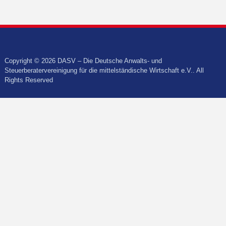
Copyright © 2026 DASV – Die Deutsche Anwalts- und
Steuerberatervereinigung für die mittelständische Wirtschaft e.V.. All
Rights Reserved