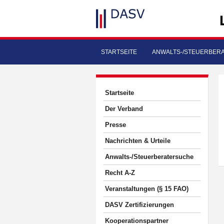
STARTSEITE
ANWALTS-/STEUERBER
Startseite
Der Verband
Presse
Nachrichten & Urteile
Anwalts-/Steuerberatersuche
Recht A-Z
Veranstaltungen (§ 15 FAO)
DASV Zertifizierungen
Kooperationspartner