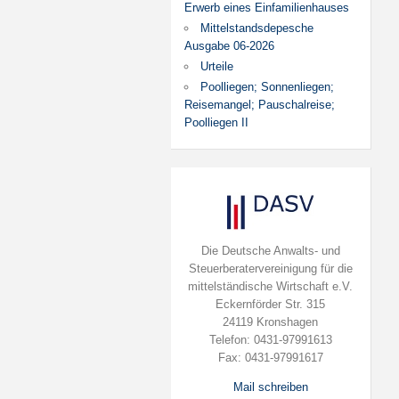
Erwerb eines Einfamilienhauses
Mittelstandsdepesche
Ausgabe 06-2026
Urteile
Poolliegen; Sonnenliegen;
Reisemangel; Pauschalreise;
Poolliegen II
Die Deutsche Anwalts- und
Steuerberatervereinigung für die
mittelständische Wirtschaft e.V.
Eckernförder Str. 315
24119 Kronshagen
Telefon: 0431-97991613
Fax: 0431-97991617
Mail schreiben