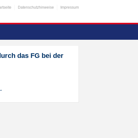
artseite
Datenschutzhinweise
Impressum
durch das FG bei der
…