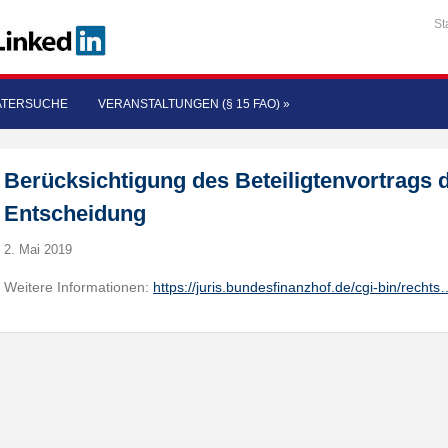
St
ATERSUCHE
VERANSTALTUNGEN (§ 15 FAO)
»
Berücksichtigung des Beteiligtenvortrags 
Entscheidung
2. Mai 2019
Weitere Informationen:
https://juris.bundesfinanzhof.de/cgi-bin/rechts