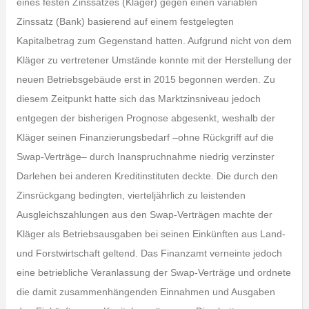
eines festen Zinssatzes (Kläger) gegen einen variablen
Zinssatz (Bank) basierend auf einem festgelegten
Kapitalbetrag zum Gegenstand hatten. Aufgrund nicht von dem
Kläger zu vertretener Umstände konnte mit der Herstellung der
neuen Betriebsgebäude erst in 2015 begonnen werden. Zu
diesem Zeitpunkt hatte sich das Marktzinsniveau jedoch
entgegen der bisherigen Prognose abgesenkt, weshalb der
Kläger seinen Finanzierungsbedarf –ohne Rückgriff auf die
Swap-Verträge– durch Inanspruchnahme niedrig verzinster
Darlehen bei anderen Kreditinstituten deckte. Die durch den
Zinsrückgang bedingten, vierteljährlich zu leistenden
Ausgleichszahlungen aus den Swap-Verträgen machte der
Kläger als Betriebsausgaben bei seinen Einkünften aus Land-
und Forstwirtschaft geltend. Das Finanzamt verneinte jedoch
eine betriebliche Veranlassung der Swap-Verträge und ordnete
die damit zusammenhängenden Einnahmen und Ausgaben