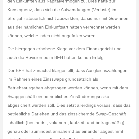
den Einkünften aus Kapitalvermögen zu. Dies hatte zur
Konsequenz, dass sich die Aufwendungen (Verluste) im
Streitjahr steuerlich nicht auswirkten, da sie nur mit Gewinnen
aus der nämlichen Einkunftsart hätten verrechnet werden
können, welche indes nicht angefallen waren.
Die hiergegen erhobene Klage vor dem Finanzgericht und
auch die Revision beim BFH hatten keinen Erfolg.
Der BFH hat zunächst klargestellt, dass Ausgleichszahlungen
im Rahmen eines Zinsswaps grundsätzlich als
Betriebsausgaben abgezogen werden können, wenn mit dem
Swapgeschäft ein betriebliches Zinsänderungsrisiko
abgesichert werden soll. Dies setzt allerdings voraus, dass das
betriebliche Darlehen und das zinssichernde Swap-Geschäft
inhaltlich (bestands-, volumen-, laufzeit- und betragsmäßig)
genau oder zumindest annähernd aufeinander abgestimmt