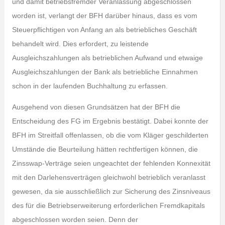
und damit betriebsfremder Veranlassung abgeschlossen
worden ist, verlangt der BFH darüber hinaus, dass es vom
Steuerpflichtigen von Anfang an als betriebliches Geschäft
behandelt wird. Dies erfordert, zu leistende
Ausgleichszahlungen als betrieblichen Aufwand und etwaige
Ausgleichszahlungen der Bank als betriebliche Einnahmen
schon in der laufenden Buchhaltung zu erfassen.
Ausgehend von diesen Grundsätzen hat der BFH die
Entscheidung des FG im Ergebnis bestätigt. Dabei konnte der
BFH im Streitfall offenlassen, ob die vom Kläger geschilderten
Umstände die Beurteilung hätten rechtfertigen können, die
Zinsswap-Verträge seien ungeachtet der fehlenden Konnexität
mit den Darlehensverträgen gleichwohl betrieblich veranlasst
gewesen, da sie ausschließlich zur Sicherung des Zinsniveaus
des für die Betriebserweiterung erforderlichen Fremdkapitals
abgeschlossen worden seien. Denn der