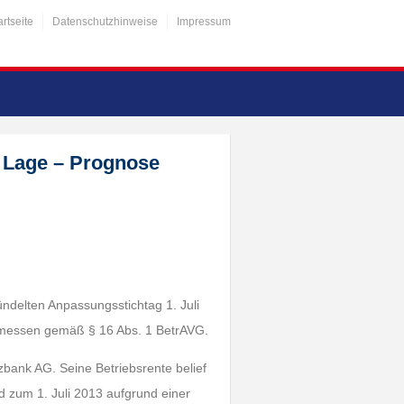
artseite
Datenschutzhinweise
Impressum
e Lage – Prognose
delten Anpassungsstichtag 1. Juli
Ermessen gemäß § 16 Abs. 1 BetrAVG.
zbank AG. Seine Betriebsrente belief
d zum 1. Juli 2013 aufgrund einer