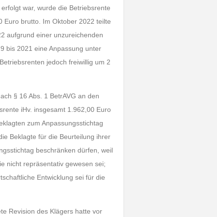
rfolgt war, wurde die Betriebsrente
 Euro brutto. Im Oktober 2022 teilte
022 aufgrund einer unzureichenden
9 bis 2021 eine Anpassung unter
Betriebsrenten jedoch freiwillig um 2
 nach § 16 Abs. 1 BetrAVG an den
bsrente iHv. insgesamt 1.962,00 Euro
r Beklagten zum Anpassungsstichtag
 Beklagte für die Beurteilung ihrer
ungsstichtag beschränken dürfen, weil
 nicht repräsentativ gewesen sei;
schaftliche Entwicklung sei für die
te Revision des Klägers hatte vor