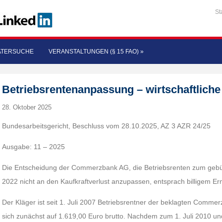
St
ATERSUCHE
VERANSTALTUNGEN (§ 15 FAO)
»
Betriebsrentenanpassung – wirtschaftlich
28. Oktober 2025
Bundesarbeitsgericht, Beschluss vom 28.10.2025, AZ 3 AZR 24/25
Ausgabe: 11 – 2025
Die Entscheidung der Commerzbank AG, die Betriebsrenten zum gebün
2022 nicht an den Kaufkraftverlust anzupassen, entsprach billigem 
Der Kläger ist seit 1. Juli 2007 Betriebsrentner der beklagten Commer
sich zunächst auf 1.619,00 Euro brutto. Nachdem zum 1. Juli 2010 un