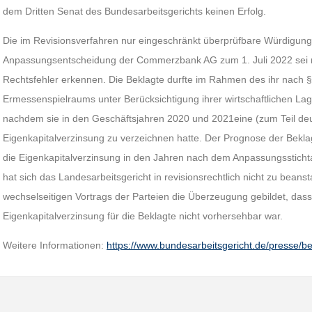
dem Dritten Senat des Bundesarbeitsgerichts keinen Erfolg.
Die im Revisionsverfahren nur eingeschränkt überprüfbare Würdigung 
Anpassungsentscheidung der Commerzbank AG zum 1. Juli 2022 sei ni
Rechtsfehler erkennen. Die Beklagte durfte im Rahmen des ihr nach 
Ermessenspielraums unter Berücksichtigung ihrer wirtschaftlichen L
nachdem sie in den Geschäftsjahren 2020 und 2021eine (zum Teil deu
Eigenkapitalverzinsung zu verzeichnen hatte. Der Prognose der Bekla
die Eigenkapitalverzinsung in den Jahren nach dem Anpassungsstichta
hat sich das Landesarbeitsgericht in revisionsrechtlich nicht zu bea
wechselseitigen Vortrags der Parteien die Überzeugung gebildet, dass
Eigenkapitalverzinsung für die Beklagte nicht vorhersehbar war.
Weitere Informationen:
https://www.bundesarbeitsgericht.de/presse/b