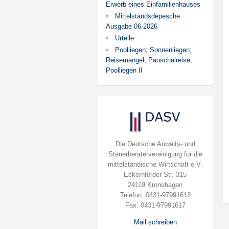
Erwerb eines Einfamilienhauses
Mittelstandsdepesche
Ausgabe 06-2026
Urteile
Poolliegen; Sonnenliegen;
Reisemangel; Pauschalreise;
Poolliegen II
Die Deutsche Anwalts- und
Steuerberatervereinigung für die
mittelständische Wirtschaft e.V.
Eckernförder Str. 315
24119 Kronshagen
Telefon: 0431-97991613
Fax: 0431-97991617
Mail schreiben