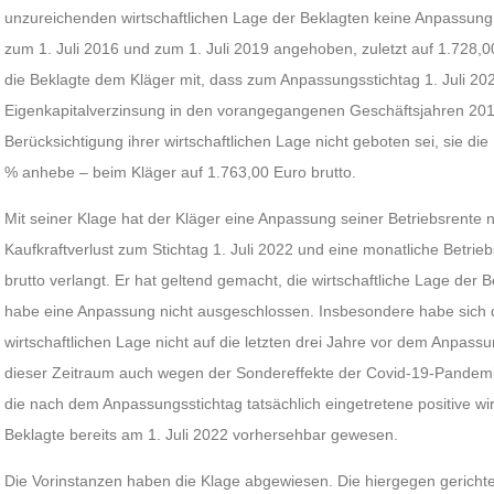
unzureichenden wirtschaftlichen Lage der Beklagten keine Anpassung e
zum 1. Juli 2016 und zum 1. Juli 2019 angehoben, zuletzt auf 1.728,00
die Beklagte dem Kläger mit, dass zum Anpassungsstichtag 1. Juli 2
Eigenkapitalverzinsung in den vorangegangenen Geschäftsjahren 201
Berücksichtigung ihrer wirtschaftlichen Lage nicht geboten sei, sie die 
% anhebe – beim Kläger auf 1.763,00 Euro brutto.
Mit seiner Klage hat der Kläger eine Anpassung seiner Betriebsrente
Kaufkraftverlust zum Stichtag 1. Juli 2022 und eine monatliche Betrie
brutto verlangt. Er hat geltend gemacht, die wirtschaftliche Lage de
habe eine Anpassung nicht ausgeschlossen. Insbesondere habe sich die
wirtschaftlichen Lage nicht auf die letzten drei Jahre vor dem Anpass
dieser Zeitraum auch wegen der Sondereffekte der Covid-19-Pandemie
die nach dem Anpassungsstichtag tatsächlich eingetretene positive wirt
Beklagte bereits am 1. Juli 2022 vorhersehbar gewesen.
Die Vorinstanzen haben die Klage abgewiesen. Die hiergegen gerichte