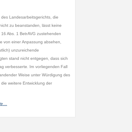
des Landesarbeitsgerichts, die
cht zu beanstanden, lässt keine
§ 16 Abs. 1 BetrAVG zustehenden
age von einer Anpassung absehen,
tlich) unzureichende
gten stand nicht entgegen, dass sich
g verbesserte. Im vorliegenden Fall
nstandender Weise unter Würdigung des
 die weitere Entwicklung der
etr…