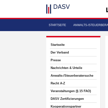
STARTSEITE
ANWALTS-/STEUERBER
Startseite
Der Verband
Presse
Nachrichten & Urteile
Anwalts-/Steuerberatersuche
Recht A-Z
Veranstaltungen (§ 15 FAO)
DASV Zertifizierungen
Kooperationspartner