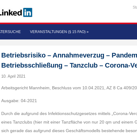
St
ATERSUCHE
VERANSTALTUNGEN (§ 15 FAO)
»
Betriebsrisiko – Annahmeverzug – Pandem
Betriebsschließung – Tanzclub – Corona-
10. April 2021
Arbeitsgericht Mannheim, Beschluss vom 10.04.2021, AZ 8 Ca 409/2
Ausgabe: 04-2021
Durch die aufgrund des Infektionsschutzgesetzes mittels „Corona-Ve
eines Tanzclubs (hier mit einer Tanzfläche von nur 20 qm und einem G
sich gerade das aufgrund dieses Geschäftsmodells bestehende besond