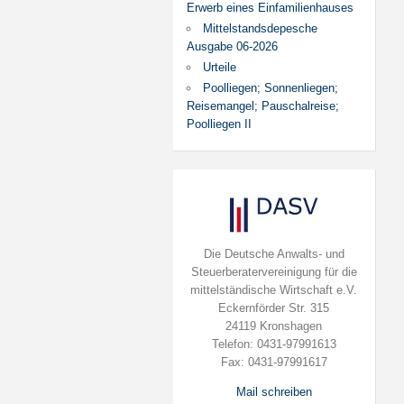
Erwerb eines Einfamilienhauses
Mittelstandsdepesche
Ausgabe 06-2026
Urteile
Poolliegen; Sonnenliegen;
Reisemangel; Pauschalreise;
Poolliegen II
Die Deutsche Anwalts- und
Steuerberatervereinigung für die
mittelständische Wirtschaft e.V.
Eckernförder Str. 315
24119 Kronshagen
Telefon: 0431-97991613
Fax: 0431-97991617
Mail schreiben