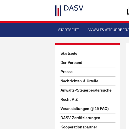
STARTSEITE
ANWALTS-/STEUERBER
Startseite
Der Verband
Presse
Nachrichten & Urteile
Anwalts-/Steuerberatersuche
Recht A-Z
Veranstaltungen (§ 15 FAO)
DASV Zertifizierungen
Kooperationspartner