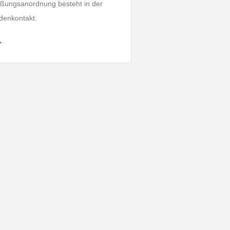
ießungsanordnung besteht in der
denkontakt.
…