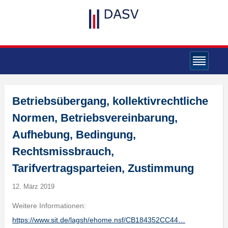
Betriebsübergang, kollektivrechtliche
Normen, Betriebsvereinbarung,
Aufhebung, Bedingung,
Rechtsmissbrauch,
Tarifvertragsparteien, Zustimmung
12. März 2019
Weitere Informationen:
https://www.sit.de/lagsh/ehome.nsf/CB184352CC44…