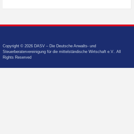
Copyright © 2026 DASV – Die Deutsche Anwalts- und
Steuerberatervereinigung für die mittelständische Wirtschaft e.V.. All
Rights Reserved