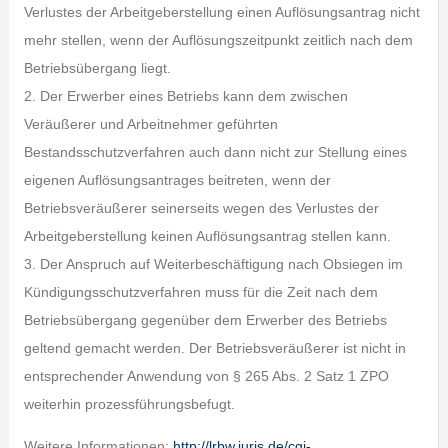
Verlustes der Arbeitgeberstellung einen Auflösungsantrag nicht
mehr stellen, wenn der Auflösungszeitpunkt zeitlich nach dem
Betriebsübergang liegt.
2. Der Erwerber eines Betriebs kann dem zwischen
Veräußerer und Arbeitnehmer geführten
Bestandsschutzverfahren auch dann nicht zur Stellung eines
eigenen Auflösungsantrages beitreten, wenn der
Betriebsveräußerer seinerseits wegen des Verlustes der
Arbeitgeberstellung keinen Auflösungsantrag stellen kann.
3. Der Anspruch auf Weiterbeschäftigung nach Obsiegen im
Kündigungsschutzverfahren muss für die Zeit nach dem
Betriebsübergang gegenüber dem Erwerber des Betriebs
geltend gemacht werden. Der Betriebsveräußerer ist nicht in
entsprechender Anwendung von § 265 Abs. 2 Satz 1 ZPO
weiterhin prozessführungsbefugt.
Weitere Informationen:
http://lrbw.juris.de/cgi-