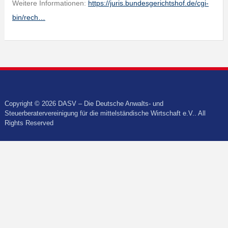
Weitere Informationen:
https://juris.bundesgerichtshof.de/cgi-
bin/rech…
Copyright © 2026 DASV – Die Deutsche Anwalts- und
Steuerberatervereinigung für die mittelständische Wirtschaft e.V.. All
Rights Reserved