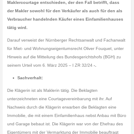
Maklercourtage entschieden, der den Fall betrifft, dass
der Makler sowohl für den Verkäufer als auch für den als
Verbraucher handelnden Käufer eines Einfamilienhauses
tätig wird.
Darauf verweist der Nürnberger Rechtsanwalt und Fachanwalt
für Miet- und Wohnungseigentumsrecht Oliver Fouquet, unter
Hinweis auf die Mitteilung des Bundesgerichtshofs (BGH) zu
seinem Urteil vom 6. März 2025 – I ZR 32/24
-.
Sachverhalt:
Die Klägerin ist als Maklerin tätig. Die Beklagten
unterzeichneten eine Courtagevereinbarung mit ihr. Auf
Nachweis durch die Klägerin erwarben die Beklagten eine
Immobilie, die mit einem Einfamilienhaus nebst Anbau mit Büro
und Garage bebaut ist. Die Klägerin war von der Ehefrau des
Eigentümers mit der Vermarktung der Immobilie beauftragt