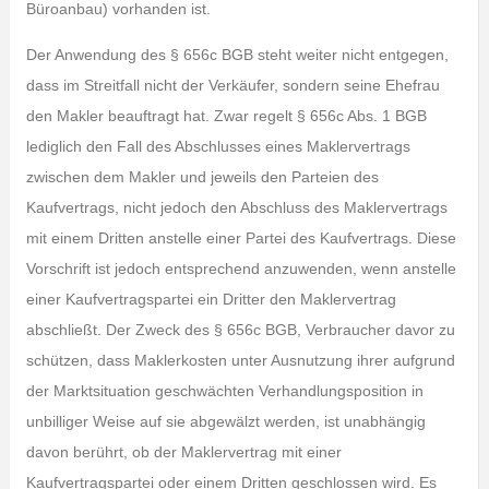
Büroanbau) vorhanden ist.
Der Anwendung des § 656c BGB steht weiter nicht entgegen,
dass im Streitfall nicht der Verkäufer, sondern seine Ehefrau
den Makler beauftragt hat. Zwar regelt § 656c Abs. 1 BGB
lediglich den Fall des Abschlusses eines Maklervertrags
zwischen dem Makler und jeweils den Parteien des
Kaufvertrags, nicht jedoch den Abschluss des Maklervertrags
mit einem Dritten anstelle einer Partei des Kaufvertrags. Diese
Vorschrift ist jedoch entsprechend anzuwenden, wenn anstelle
einer Kaufvertragspartei ein Dritter den Maklervertrag
abschließt. Der Zweck des § 656c BGB, Verbraucher davor zu
schützen, dass Maklerkosten unter Ausnutzung ihrer aufgrund
der Marktsituation geschwächten Verhandlungsposition in
unbilliger Weise auf sie abgewälzt werden, ist unabhängig
davon berührt, ob der Maklervertrag mit einer
Kaufvertragspartei oder einem Dritten geschlossen wird. Es