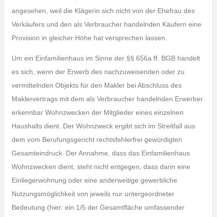
angesehen, weil die Klägerin sich nicht von der Ehefrau des
Verkäufers und den als Verbraucher handelnden Käufern eine
Provision in gleicher Höhe hat versprechen lassen.
Um ein Einfamilienhaus im Sinne der §§ 656a ff. BGB handelt
es sich, wenn der Erwerb des nachzuweisenden oder zu
vermittelnden Objekts für den Makler bei Abschluss des
Maklervertrags mit dem als Verbraucher handelnden Erwerber
erkennbar Wohnzwecken der Mitglieder eines einzelnen
Haushalts dient. Der Wohnzweck ergibt sich im Streitfall aus
dem vom Berufungsgericht rechtsfehlerfrei gewürdigten
Gesamteindruck. Der Annahme, dass das Einfamilienhaus
Wohnzwecken dient, steht nicht entgegen, dass darin eine
Einliegerwohnung oder eine anderweitige gewerbliche
Nutzungsmöglichkeit von jeweils nur untergeordneter
Bedeutung (hier: ein 1/5 der Gesamtfläche umfassender