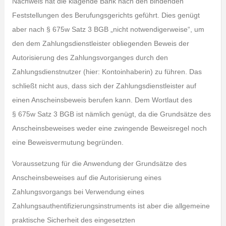
Nachweis hat die klagende Bank nach den bindenden
Feststellungen des Berufungsgerichts geführt. Dies genügt
aber nach § 675w Satz 3 BGB „nicht notwendigerweise“, um
den dem Zahlungsdienstleister obliegenden Beweis der
Autorisierung des Zahlungsvorganges durch den
Zahlungsdienstnutzer (hier: Kontoinhaberin) zu führen. Das
schließt nicht aus, dass sich der Zahlungsdienstleister auf
einen Anscheinsbeweis berufen kann. Dem Wortlaut des
§ 675w Satz 3 BGB ist nämlich genügt, da die Grundsätze des
Anscheinsbeweises weder eine zwingende Beweisregel noch
eine Beweisvermutung begründen.
Voraussetzung für die Anwendung der Grundsätze des
Anscheinsbeweises auf die Autorisierung eines
Zahlungsvorgangs bei Verwendung eines
Zahlungsauthentifizierungsinstruments ist aber die allgemeine
praktische Sicherheit des eingesetzten