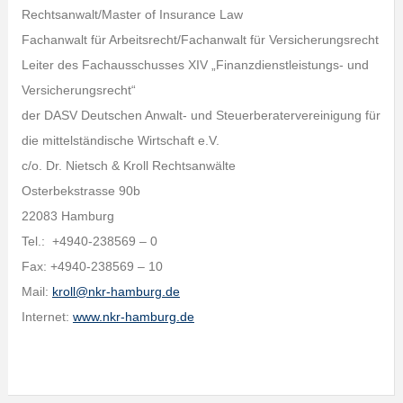
Rechtsanwalt/Master of Insurance Law
Fachanwalt für Arbeitsrecht/Fachanwalt für Versicherungsrecht
Leiter des Fachausschusses XIV „Finanzdienstleistungs- und
Versicherungsrecht“
der DASV Deutschen Anwalt- und Steuerberatervereinigung für
die mittelständische Wirtschaft e.V.
c/o. Dr. Nietsch & Kroll Rechtsanwälte
Osterbekstrasse 90b
22083 Hamburg
Tel.: +4940-238569 – 0
Fax: +4940-238569 – 10
Mail:
kroll@nkr-hamburg.de
Internet:
www.nkr-hamburg.de