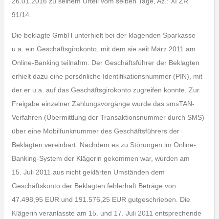
26.01.2016 zu seinem Urteil vom selben Tage, Az.: XI ZR
91/14.
Die beklagte GmbH unterhielt bei der klagenden Sparkasse
u.a. ein Geschäftsgirokonto, mit dem sie seit März 2011 am
Online-Banking teilnahm. Der Geschäftsführer der Beklagten
erhielt dazu eine persönliche Identifikationsnummer (PIN), mit
der er u.a. auf das Geschäftsgirokonto zugreifen konnte. Zur
Freigabe einzelner Zahlungsvorgänge wurde das smsTAN-
Verfahren (Übermittlung der Transaktionsnummer durch SMS)
über eine Mobilfunknummer des Geschäftsführers der
Beklagten vereinbart. Nachdem es zu Störungen im Online-
Banking-System der Klägerin gekommen war, wurden am
15. Juli 2011 aus nicht geklärten Umständen dem
Geschäftskonto der Beklagten fehlerhaft Beträge von
47.498,95 EUR und 191.576,25 EUR gutgeschrieben. Die
Klägerin veranlasste am 15. und 17. Juli 2011 entsprechende