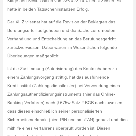
Klage den Schlusssaldo von 236.422,14 € nebst Zinsen. Sie
hatte in beiden Tatsacheninstanzen Erfolg.
Der XI. Zivilsenat hat auf die Revision der Beklagten das
Berufungsurteil aufgehoben und die Sache zur erneuten
Verhandlung und Entscheidung an das Berufungsgericht
zurückverwiesen. Dabei waren im Wesentlichen folgende
Überlegungen maßgeblich:
Ist die Zustimmung (Autorisierung) des Kontoinhabers zu
einem Zahlungsvorgang strittig, hat das ausführende
Kreditinstitut (Zahlungsdienstleister) bei Verwendung eines
Zahlungsauthentifizierungsinstruments (hier das Online-
Banking-Verfahren) nach § 675w Satz 2 BGB nachzuweisen,
dass dieses einschließlich seiner personalisierten
Sicherheitsmerkmale (hier: PIN und smsTAN) genutzt und dies
mithilfe eines Verfahrens überprüft worden ist. Diesen