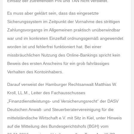
Einsatz der zutreffenden PIN und TAN nicht verbietet.
Es muss aber geklärt sein, dass das eingesetzte
Sicherungssystem im Zeitpunkt der Vornahme des strittigen
Zahlungsvorgangs im Allgemeinen praktisch unüberwindbar
war und im konkreten Einzelfall ordnungsgemäß angewendet
worden ist und fehlerfrei funktioniert hat. Bei einer
missbräuchlichen Nutzung des Online-Bankings spricht kein
Beweis des ersten Anscheins für ein grob fahrlässiges
Verhalten des Kontoinhabers.
Darauf verweist der Hamburger Rechtsanwalt Matthias W.
Kroll, LL.M., Leiter des Fachausschusses
„Finanzdienstleistungs- und Versicherungsrecht“ der DASV
Deutschen Anwalt- und Steuerberatervereinigung für die
mittelständische Wirtschaft e.V. mit Sitz in Kiel, unter Hinweis
auf die Mitteilung des Bundesgerichtshofs (BGH) vom