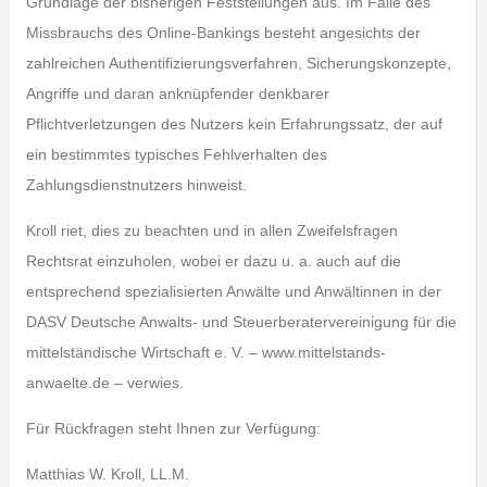
Grundlage der bisherigen Feststellungen aus. Im Falle des
Missbrauchs des Online-Bankings besteht angesichts der
zahlreichen Authentifizierungsverfahren, Sicherungskonzepte,
Angriffe und daran anknüpfender denkbarer
Pflichtverletzungen des Nutzers kein Erfahrungssatz, der auf
ein bestimmtes typisches Fehlverhalten des
Zahlungsdienstnutzers hinweist.
Kroll riet, dies zu beachten und in allen Zweifelsfragen
Rechtsrat einzuholen, wobei er dazu u. a. auch auf die
entsprechend spezialisierten Anwälte und Anwältinnen in der
DASV Deutsche Anwalts- und Steuerberatervereinigung für die
mittelständische Wirtschaft e. V. – www.mittelstands-
anwaelte.de – verwies.
Für Rückfragen steht Ihnen zur Verfügung:
Matthias W. Kroll, LL.M.