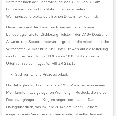
Vermieter nach der Generalklausel des § 573 Abs. 1 Satz 1
BGB – hier zwecks Durchführung eines sozialen
Wohngruppenprojekts durch einen Dritten – wirksam ist.
Darauf verweist der Kieler Rechtsanwalt Jens Klarmann,
Landesregionalleiter „Schleswig-Holstein“ der DASV Deutsche
Anwalts- und Steuerberatervereinigung für die mittelständische
Wirtschaft e. V. mit Sitz in Kiel, unter Hinweis auf die Mitteilung
des Bundesgerichtshofs (BGH) vom 10.05.2017 zu seinem
Urteil vom selben Tage, Az. VIII ZR 292/15.
Sachverhalt und Prozessverlauf:
Die Beklagten sind seit dem Jahr 1996 Mieter einer in einem
Mehrfamilienhaus gelegenen Wohnung in Rostock, die sie vom
Rechtsvorgänger des Klägers angemietet haben. Das
Hausgrundstück, das im Jahr 2014 vom Kläger – einem
eingetragenen Verein – erworben wurde, ist außerdem mit