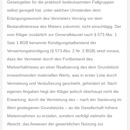
Gesetzgeber für die praktisch bedeutsamsten Fallgruppen
selbst geregelt hat, unter welchen Umständen dem
Erlangungswunsch des Vermieters Vorrang vor dem
Bestandinteresse des Mieters zukommt, nicht einschlägig. Der
vom Kläger zusätzlich zur Generalklausel nach § 573 Abs. 1
Satz 1 BGB benannte Kündigungstatbestand der
Verwertungskündigung (§ 573 Abs. 2 Nr. 3 BGB) setzt voraus,
dass der Vermieter durch den Fortbestand des
Mietverhältnisses an einer Realisierung des dem Grundstück
innewohnenden materiellen Werts, was in erster Linie durch
Vermietung und Veräußerung geschieht, gehindert ist. Nach
eigenen Angaben hegt der Kläger jedoch überhaupt nicht die
Erwartung, durch die Vermietung des – nach der Sanierung im
Wert gestiegenen Grundstücks – an die Gesellschaft höhere
Mieteinnahmen zu erzielen, sondern verfolgt vielmehr die
Absicht, das Anwesen der gewerblichen Nutzung zur