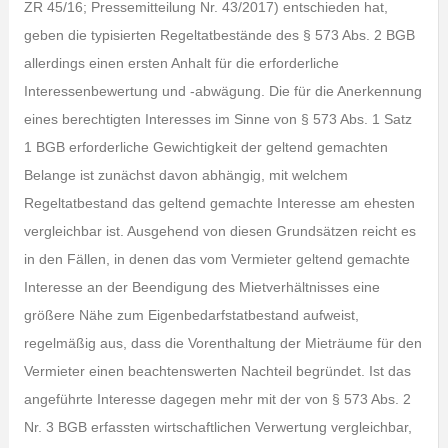
ZR 45/16; Pressemitteilung Nr. 43/2017) entschieden hat,
geben die typisierten Regeltatbestände des § 573 Abs. 2 BGB
allerdings einen ersten Anhalt für die erforderliche
Interessenbewertung und -abwägung. Die für die Anerkennung
eines berechtigten Interesses im Sinne von § 573 Abs. 1 Satz
1 BGB erforderliche Gewichtigkeit der geltend gemachten
Belange ist zunächst davon abhängig, mit welchem
Regeltatbestand das geltend gemachte Interesse am ehesten
vergleichbar ist. Ausgehend von diesen Grundsätzen reicht es
in den Fällen, in denen das vom Vermieter geltend gemachte
Interesse an der Beendigung des Mietverhältnisses eine
größere Nähe zum Eigenbedarfstatbestand aufweist,
regelmäßig aus, dass die Vorenthaltung der Mieträume für den
Vermieter einen beachtenswerten Nachteil begründet. Ist das
angeführte Interesse dagegen mehr mit der von § 573 Abs. 2
Nr. 3 BGB erfassten wirtschaftlichen Verwertung vergleichbar,