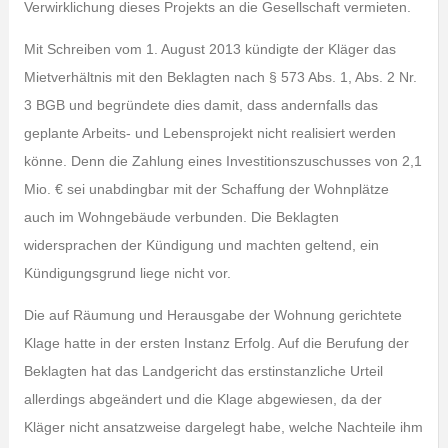
Verwirklichung dieses Projekts an die Gesellschaft vermieten.
Mit Schreiben vom 1. August 2013 kündigte der Kläger das
Mietverhältnis mit den Beklagten nach § 573 Abs. 1, Abs. 2 Nr.
3 BGB und begründete dies damit, dass andernfalls das
geplante Arbeits- und Lebensprojekt nicht realisiert werden
könne. Denn die Zahlung eines Investitionszuschusses von 2,1
Mio. € sei unabdingbar mit der Schaffung der Wohnplätze
auch im Wohngebäude verbunden. Die Beklagten
widersprachen der Kündigung und machten geltend, ein
Kündigungsgrund liege nicht vor.
Die auf Räumung und Herausgabe der Wohnung gerichtete
Klage hatte in der ersten Instanz Erfolg. Auf die Berufung der
Beklagten hat das Landgericht das erstinstanzliche Urteil
allerdings abgeändert und die Klage abgewiesen, da der
Kläger nicht ansatzweise dargelegt habe, welche Nachteile ihm