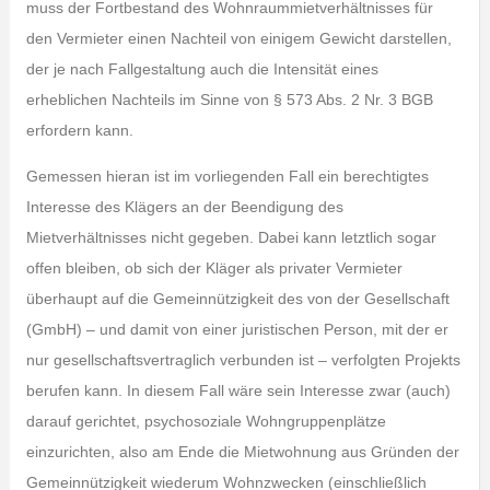
muss der Fortbestand des Wohnraummietverhältnisses für
den Vermieter einen Nachteil von einigem Gewicht darstellen,
der je nach Fallgestaltung auch die Intensität eines
erheblichen Nachteils im Sinne von § 573 Abs. 2 Nr. 3 BGB
erfordern kann.
Gemessen hieran ist im vorliegenden Fall ein berechtigtes
Interesse des Klägers an der Beendigung des
Mietverhältnisses nicht gegeben. Dabei kann letztlich sogar
offen bleiben, ob sich der Kläger als privater Vermieter
überhaupt auf die Gemeinnützigkeit des von der Gesellschaft
(GmbH) – und damit von einer juristischen Person, mit der er
nur gesellschaftsvertraglich verbunden ist – verfolgten Projekts
berufen kann. In diesem Fall wäre sein Interesse zwar (auch)
darauf gerichtet, psychosoziale Wohngruppenplätze
einzurichten, also am Ende die Mietwohnung aus Gründen der
Gemeinnützigkeit wiederum Wohnzwecken (einschließlich