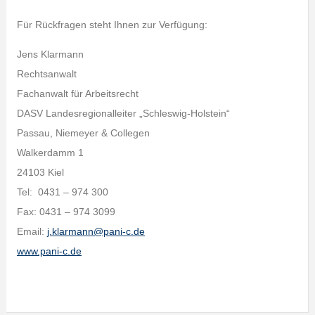
Für Rückfragen steht Ihnen zur Verfügung:
Jens Klarmann
Rechtsanwalt
Fachanwalt für Arbeitsrecht
DASV Landesregionalleiter „Schleswig-Holstein“
Passau, Niemeyer & Collegen
Walkerdamm 1
24103 Kiel
Tel: 0431 – 974 300
Fax: 0431 – 974 3099
Email:
j.klarmann@pani-c.de
www.pani-c.de