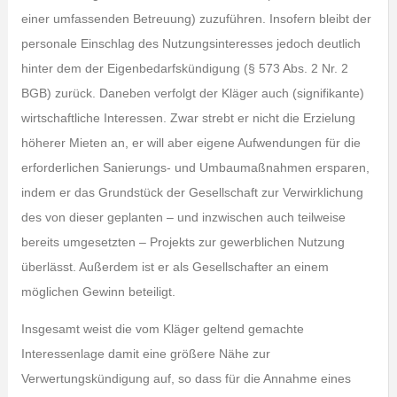
einer umfassenden Betreuung) zuzuführen. Insofern bleibt der
personale Einschlag des Nutzungsinteresses jedoch deutlich
hinter dem der Eigenbedarfskündigung (§ 573 Abs. 2 Nr. 2
BGB) zurück. Daneben verfolgt der Kläger auch (signifikante)
wirtschaftliche Interessen. Zwar strebt er nicht die Erzielung
höherer Mieten an, er will aber eigene Aufwendungen für die
erforderlichen Sanierungs- und Umbaumaßnahmen ersparen,
indem er das Grundstück der Gesellschaft zur Verwirklichung
des von dieser geplanten – und inzwischen auch teilweise
bereits umgesetzten – Projekts zur gewerblichen Nutzung
überlässt. Außerdem ist er als Gesellschafter an einem
möglichen Gewinn beteiligt.
Insgesamt weist die vom Kläger geltend gemachte
Interessenlage damit eine größere Nähe zur
Verwertungskündigung auf, so dass für die Annahme eines