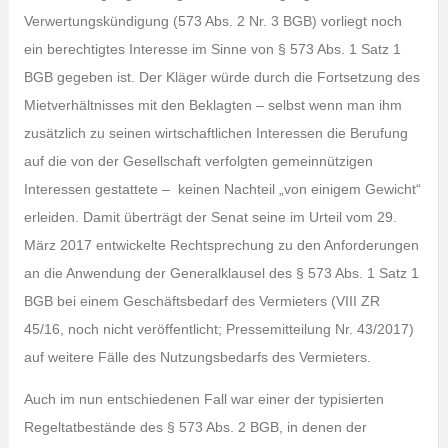
Verwertungskündigung (573 Abs. 2 Nr. 3 BGB) vorliegt noch
ein berechtigtes Interesse im Sinne von § 573 Abs. 1 Satz 1
BGB gegeben ist. Der Kläger würde durch die Fortsetzung des
Mietverhältnisses mit den Beklagten – selbst wenn man ihm
zusätzlich zu seinen wirtschaftlichen Interessen die Berufung
auf die von der Gesellschaft verfolgten gemeinnützigen
Interessen gestattete – keinen Nachteil „von einigem Gewicht“
erleiden. Damit überträgt der Senat seine im Urteil vom 29.
März 2017 entwickelte Rechtsprechung zu den Anforderungen
an die Anwendung der Generalklausel des § 573 Abs. 1 Satz 1
BGB bei einem Geschäftsbedarf des Vermieters (VIII ZR
45/16, noch nicht veröffentlicht; Pressemitteilung Nr. 43/2017)
auf weitere Fälle des Nutzungsbedarfs des Vermieters.
Auch im nun entschiedenen Fall war einer der typisierten
Regeltatbestände des § 573 Abs. 2 BGB, in denen der