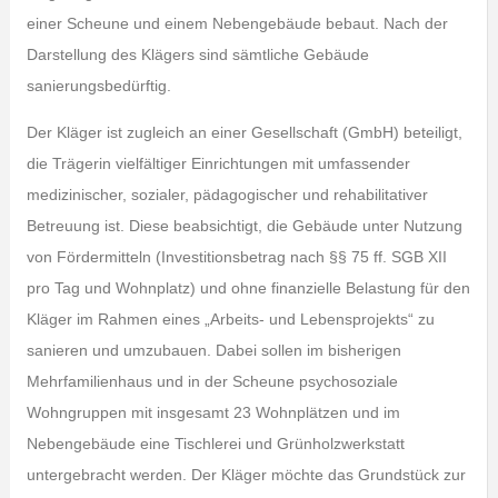
einer Scheune und einem Nebengebäude bebaut. Nach der
Darstellung des Klägers sind sämtliche Gebäude
sanierungsbedürftig.
Der Kläger ist zugleich an einer Gesellschaft (GmbH) beteiligt,
die Trägerin vielfältiger Einrichtungen mit umfassender
medizinischer, sozialer, pädagogischer und rehabilitativer
Betreuung ist. Diese beabsichtigt, die Gebäude unter Nutzung
von Fördermitteln (Investitionsbetrag nach §§ 75 ff. SGB XII
pro Tag und Wohnplatz) und ohne finanzielle Belastung für den
Kläger im Rahmen eines „Arbeits- und Lebensprojekts“ zu
sanieren und umzubauen. Dabei sollen im bisherigen
Mehrfamilienhaus und in der Scheune psychosoziale
Wohngruppen mit insgesamt 23 Wohnplätzen und im
Nebengebäude eine Tischlerei und Grünholzwerkstatt
untergebracht werden. Der Kläger möchte das Grundstück zur