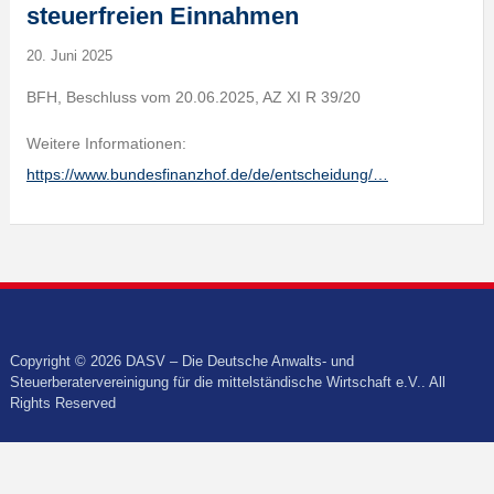
steuerfreien Einnahmen
20. Juni 2025
BFH, Beschluss vom 20.06.2025, AZ XI R 39/20
Weitere Informationen:
https://www.bundesfinanzhof.de/de/entscheidung/…
Copyright © 2026 DASV – Die Deutsche Anwalts- und
Steuerberatervereinigung für die mittelständische Wirtschaft e.V.. All
Rights Reserved