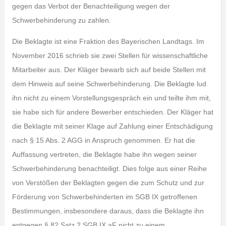
gegen das Verbot der Benachteiligung wegen der
Schwerbehinderung zu zahlen.
Die Beklagte ist eine Fraktion des Bayerischen Landtags. Im
November 2016 schrieb sie zwei Stellen für wissenschaftliche
Mitarbeiter aus. Der Kläger bewarb sich auf beide Stellen mit
dem Hinweis auf seine Schwerbehinderung. Die Beklagte lud
ihn nicht zu einem Vorstellungsgespräch ein und teilte ihm mit,
sie habe sich für andere Bewerber entschieden. Der Kläger hat
die Beklagte mit seiner Klage auf Zahlung einer Entschädigung
nach § 15 Abs. 2 AGG in Anspruch genommen. Er hat die
Auffassung vertreten, die Beklagte habe ihn wegen seiner
Schwerbehinderung benachteiligt. Dies folge aus einer Reihe
von Verstößen der Beklagten gegen die zum Schutz und zur
Förderung von Schwerbehinderten im SGB IX getroffenen
Bestimmungen, insbesondere daraus, dass die Beklagte ihn
entgegen § 82 Satz 2 SGB IX aF nicht zu einem