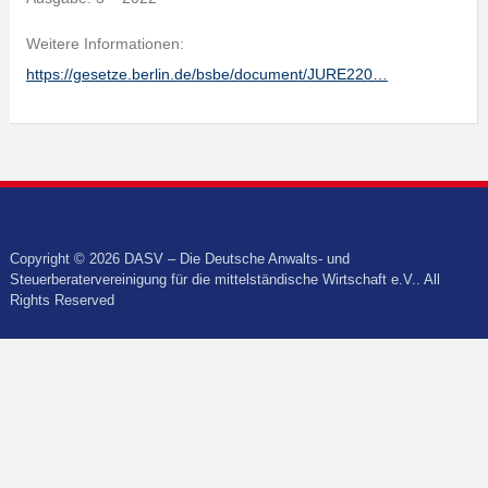
Weitere Informationen:
https://gesetze.berlin.de/bsbe/document/JURE220…
Copyright © 2026 DASV – Die Deutsche Anwalts- und
Steuerberatervereinigung für die mittelständische Wirtschaft e.V.. All
Rights Reserved