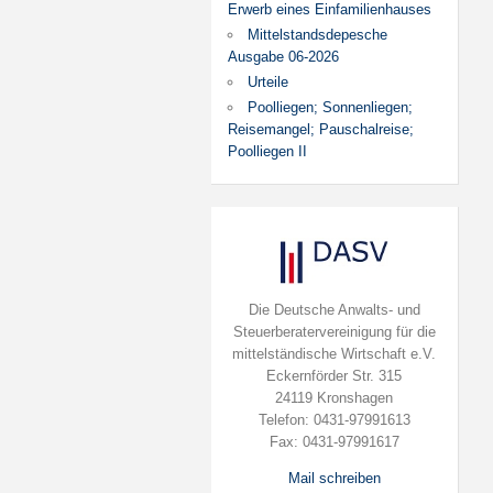
Erwerb eines Einfamilienhauses
Mittelstandsdepesche
Ausgabe 06-2026
Urteile
Poolliegen; Sonnenliegen;
Reisemangel; Pauschalreise;
Poolliegen II
Die Deutsche Anwalts- und
Steuerberatervereinigung für die
mittelständische Wirtschaft e.V.
Eckernförder Str. 315
24119 Kronshagen
Telefon: 0431-97991613
Fax: 0431-97991617
Mail schreiben