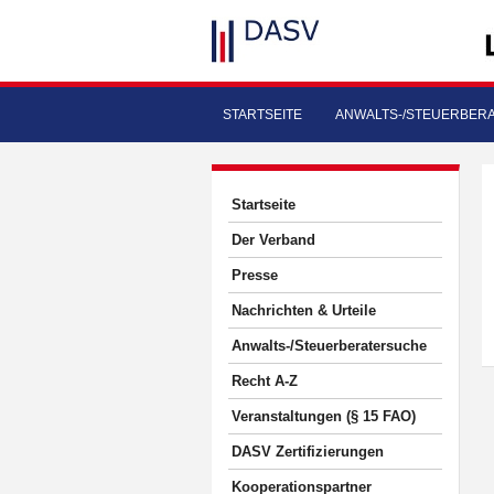
STARTSEITE
ANWALTS-/STEUERBER
Startseite
Der Verband
Presse
Nachrichten & Urteile
Anwalts-/Steuerberatersuche
Recht A-Z
Veranstaltungen (§ 15 FAO)
DASV Zertifizierungen
Kooperationspartner