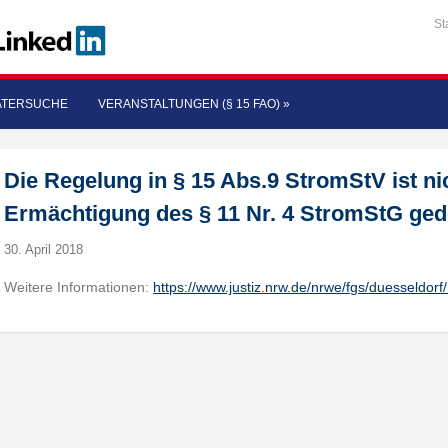
St
ATERSUCHE
VERANSTALTUNGEN (§ 15 FAO)
»
Die Regelung in § 15 Abs.9 StromStV ist ni
Ermächtigung des § 11 Nr. 4 StromStG ged
30. April 2018
Weitere Informationen:
https://www.justiz.nrw.de/nrwe/fgs/duesseldor