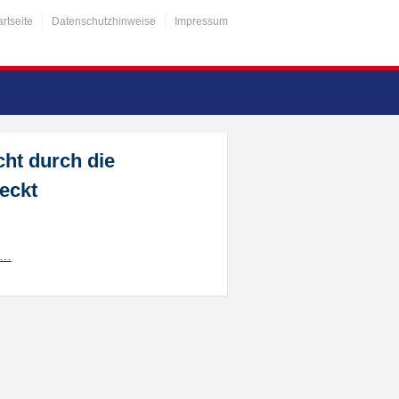
artseite
Datenschutzhinweise
Impressum
cht durch die
eckt
f/…