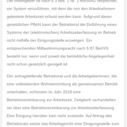
Der Arbeitgeber ist nach § 3 Abs. 2 Nr. 1 ArbSchG verpflichtet,
ein System einzuführen, mit dem die von den Arbeitnehmern
geleistete Arbeitszeit erfasst werden kann. Aufgrund dieser
gesetzlichen Pflicht kann der Betriebsrat die Einführung eines
Systems der (elektronischen) Arbeitszeiterfassung im Betrieb
nicht mithilfe der Einigungsstelle erzwingen. Ein
entsprechendes Mitbestimmungsrecht nach § 87 BetrVG
besteht nur, wenn und soweit die betriebliche Angelegenheit
nicht schon gesetzlich geregelt ist.
Der antragstellende Betriebsrat und die Arbeitgeberinnen, die
eine vollstationäre Wohneinrichtung als gemeinsamen Betrieb
unterhalten, schlossen im Jahr 2018 eine
Betriebsvereinbarung zur Arbeitszeit. Zeitgleich verhandelten
sie über eine Betriebsvereinbarung zur Arbeitszeiterfassung.
Eine Einigung hierüber kam nicht zustande. Auf Antrag des
Betriebsrats setzte das Arbeitsgericht eine Einigungsstelle zum