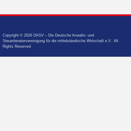
Copyright © 2026 DASV – Die Deutsche Anwalts- und
Steuerberatervereinigung für die mittelständische Wirtschaft e.V.. All
Rights Reserved