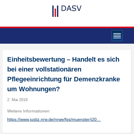
Einheitsbewertung – Handelt es sich
bei einer vollstationären
Pflegeeinrichtung für Demenzkranke
um Wohnungen?
2. Mai 2019
Weitere Informationen:
https://www.justiz.nrw.de/nrwe/fgs/muenster/j20…