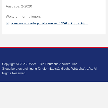
Ausgabe: 2-2020
Weitere Informationen:
https://www.sit.de/lagsh/ehome.nsf/C2AD6A36B8AF…
Copyright © 2026 DASV – Die Deutsche Anwalts- und
Steuerberatervereinigung für die mittelständische Wirtschaft e.V.. All
Rights Reserved