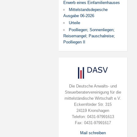
Erwerb eines Einfamilienhauses
Mittelstandsdepesche
Ausgabe 06-2026
Urteile
Poolliegen; Sonnenliegen;
Reisemangel; Pauschalreise;
Poolliegen II
Die Deutsche Anwalts- und
Steuerberatervereinigung für die
mittelständische Wirtschaft e.V.
Eckernförder Str. 315
24119 Kronshagen
Telefon: 0431-97991613
Fax: 0431-97991617
Mail schreiben