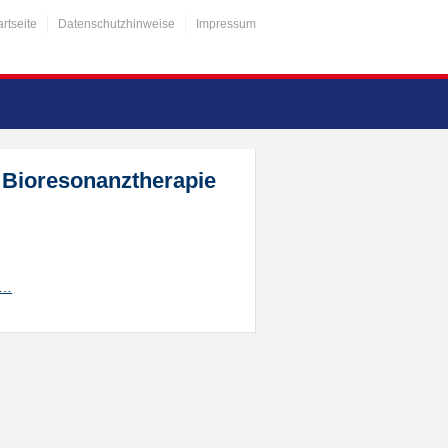
artseite
Datenschutzhinweise
Impressum
Bioresonanztherapie
/…