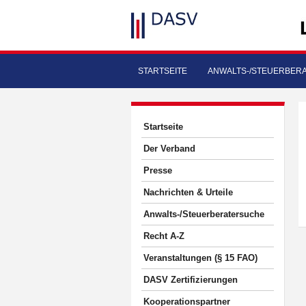
STARTSEITE
ANWALTS-/STEUERBER
Startseite
Der Verband
Presse
Nachrichten & Urteile
Anwalts-/Steuerberatersuche
Recht A-Z
Veranstaltungen (§ 15 FAO)
DASV Zertifizierungen
Kooperationspartner