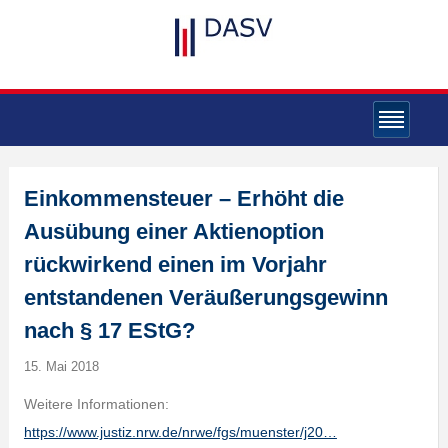
Einkommensteuer – Erhöht die
Ausübung einer Aktienoption
rückwirkend einen im Vorjahr
entstandenen Veräußerungsgewinn
nach § 17 EStG?
15. Mai 2018
Weitere Informationen:
https://www.justiz.nrw.de/nrwe/fgs/muenster/j20…