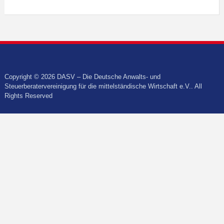
Copyright © 2026 DASV – Die Deutsche Anwalts- und
Steuerberatervereinigung für die mittelständische Wirtschaft e.V.. All
Rights Reserved