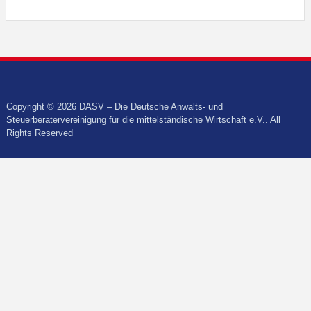
Copyright © 2026 DASV – Die Deutsche Anwalts- und
Steuerberatervereinigung für die mittelständische Wirtschaft e.V.. All
Rights Reserved