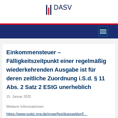
Einkommensteuer –
Fälligkeitszeitpunkt einer regelmäßig
wiederkehrenden Ausgabe ist für
deren zeitliche Zuordnung i.S.d. § 11
Abs. 2 Satz 2 EStG unerheblich
15. Januar 2020
Weitere Informationen:
https://www.justiz.nrw.de/nrwe/fgs/duesseldorf/…