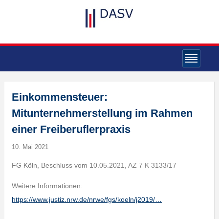
Einkommensteuer:
Mitunternehmerstellung im Rahmen
einer Freiberuflerpraxis
10. Mai 2021
FG Köln, Beschluss vom 10.05.2021, AZ 7 K 3133/17
Weitere Informationen:
https://www.justiz.nrw.de/nrwe/fgs/koeln/j2019/…