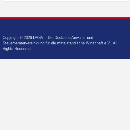
Copyright © 2026 DASV – Die Deutsche Anwalts- und
Steuerberatervereinigung für die mittelständische Wirtschaft e.V.. All
Rights Reserved