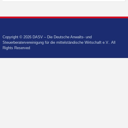
Copyright © 2026 DASV – Die Deutsche Anwalts- und
Steuerberatervereinigung für die mittelständische Wirtschaft e.V.. All
Rights Reserved