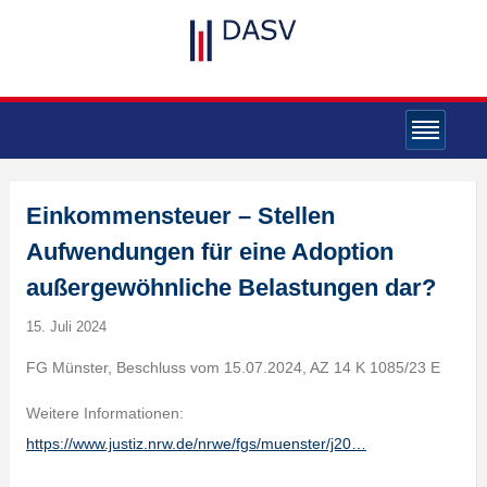
Einkommensteuer – Stellen
Aufwendungen für eine Adoption
außergewöhnliche Belastungen dar?
15. Juli 2024
FG Münster, Beschluss vom 15.07.2024, AZ 14 K 1085/23 E
Weitere Informationen:
https://www.justiz.nrw.de/nrwe/fgs/muenster/j20…