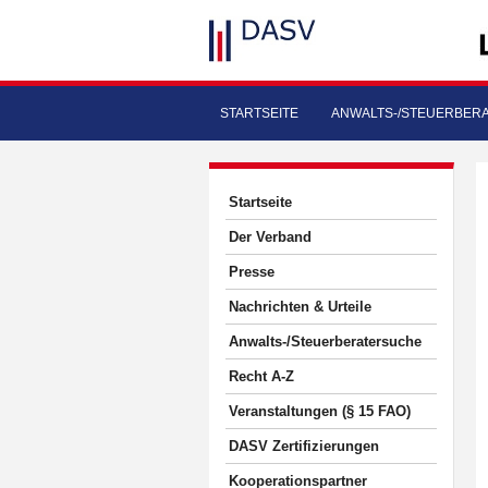
STARTSEITE
ANWALTS-/STEUERBER
Startseite
Der Verband
Presse
Nachrichten & Urteile
Anwalts-/Steuerberatersuche
Recht A-Z
Veranstaltungen (§ 15 FAO)
DASV Zertifizierungen
Kooperationspartner