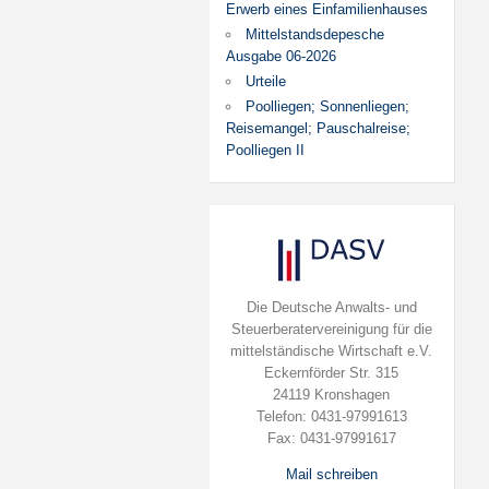
Erwerb eines Einfamilienhauses
Mittelstandsdepesche
Ausgabe 06-2026
Urteile
Poolliegen; Sonnenliegen;
Reisemangel; Pauschalreise;
Poolliegen II
Die Deutsche Anwalts- und
Steuerberatervereinigung für die
mittelständische Wirtschaft e.V.
Eckernförder Str. 315
24119 Kronshagen
Telefon: 0431-97991613
Fax: 0431-97991617
Mail schreiben