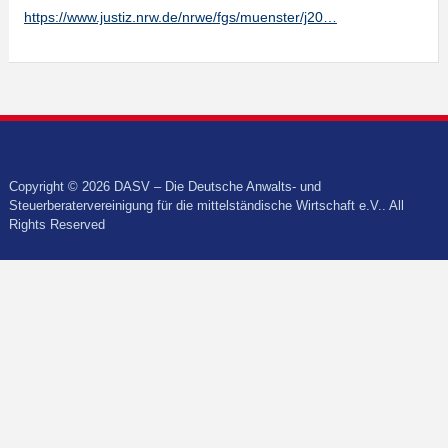
https://www.justiz.nrw.de/nrwe/fgs/muenster/j20…
Copyright © 2026 DASV – Die Deutsche Anwalts- und
Steuerberatervereinigung für die mittelständische Wirtschaft e.V.. All
Rights Reserved