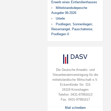
Erwerb eines Einfamilienhauses
Mittelstandsdepesche
Ausgabe 06-2026
Urteile
Poolliegen; Sonnenliegen;
Reisemangel; Pauschalreise;
Poolliegen II
Die Deutsche Anwalts- und
Steuerberatervereinigung für die
mittelständische Wirtschaft e.V.
Eckernförder Str. 315
24119 Kronshagen
Telefon: 0431-97991613
Fax: 0431-97991617
Mail schreiben