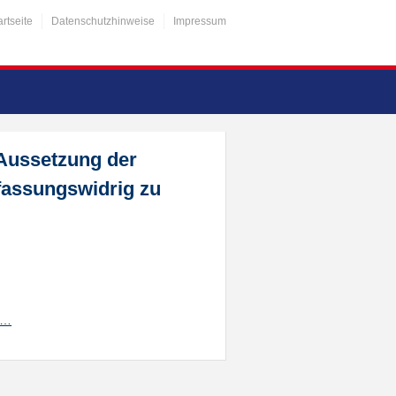
artseite
Datenschutzhinweise
Impressum
Aussetzung der
fassungswidrig zu
/1…