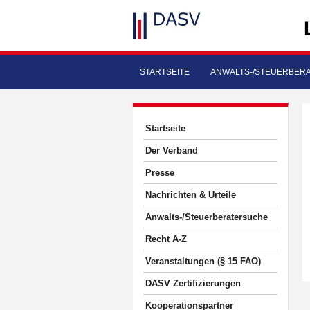
STARTSEITE
ANWALTS-/STEUERBER
Startseite
Der Verband
Presse
Nachrichten & Urteile
Anwalts-/Steuerberatersuche
Recht A-Z
Veranstaltungen (§ 15 FAO)
DASV Zertifizierungen
Kooperationspartner