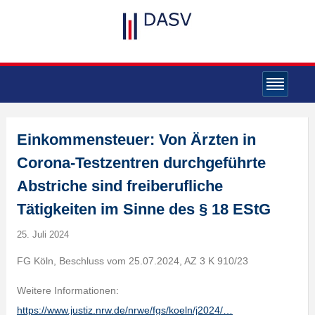
Einkommensteuer: Von Ärzten in
Corona-Testzentren durchgeführte
Abstriche sind freiberufliche
Tätigkeiten im Sinne des § 18 EStG
25. Juli 2024
FG Köln, Beschluss vom 25.07.2024, AZ 3 K 910/23
Weitere Informationen:
https://www.justiz.nrw.de/nrwe/fgs/koeln/j2024/…