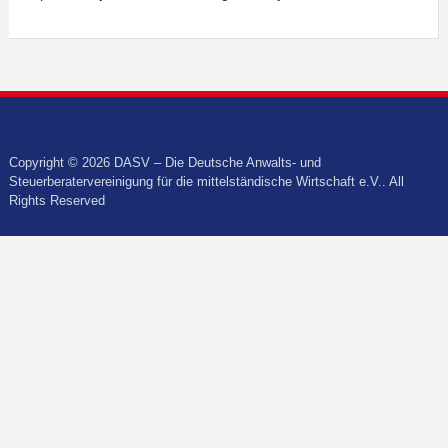
Copyright © 2026 DASV – Die Deutsche Anwalts- und
Steuerberatervereinigung für die mittelständische Wirtschaft e.V.. All
Rights Reserved