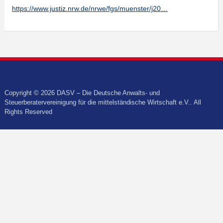
https://www.justiz.nrw.de/nrwe/fgs/muenster/j20…
Copyright © 2026 DASV – Die Deutsche Anwalts- und
Steuerberatervereinigung für die mittelständische Wirtschaft e.V.. All
Rights Reserved