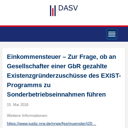
Einkommensteuer – Zur Frage, ob an
Gesellschafter einer GbR gezahlte
Existenzgründerzuschüsse des EXIST-
Programms zu
Sonderbetriebseinnahmen führen
15. Mai 2018
Weitere Informationen:
https://www.justiz.nrw.de/nrwe/fgs/muenster/j20…