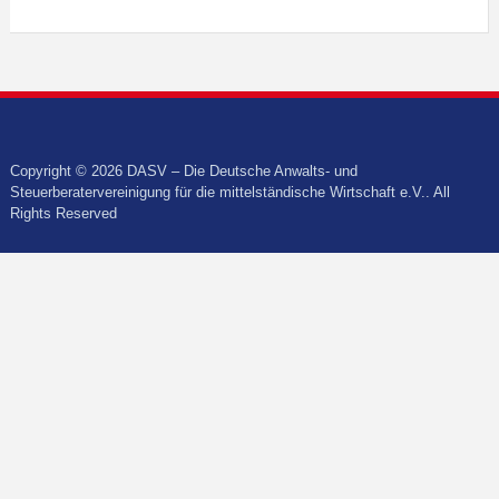
Copyright © 2026 DASV – Die Deutsche Anwalts- und
Steuerberatervereinigung für die mittelständische Wirtschaft e.V.. All
Rights Reserved