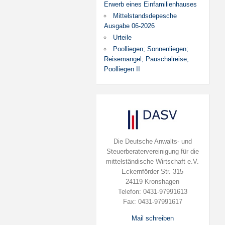
Erwerb eines Einfamilienhauses
Mittelstandsdepesche
Ausgabe 06-2026
Urteile
Poolliegen; Sonnenliegen;
Reisemangel; Pauschalreise;
Poolliegen II
Die Deutsche Anwalts- und
Steuerberatervereinigung für die
mittelständische Wirtschaft e.V.
Eckernförder Str. 315
24119 Kronshagen
Telefon: 0431-97991613
Fax: 0431-97991617
Mail schreiben