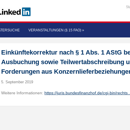
St
ATERSUCHE
VERANSTALTUNGEN (§ 15 FAO)
»
Einkünftekorrektur nach § 1 Abs. 1 AStG 
Ausbuchung sowie Teilwertabschreibung u
Forderungen aus Konzernlieferbeziehunge
5. September 2019
Weitere Informationen:
https://juris.bundesfinanzhof.de/cgi-bin/rechts