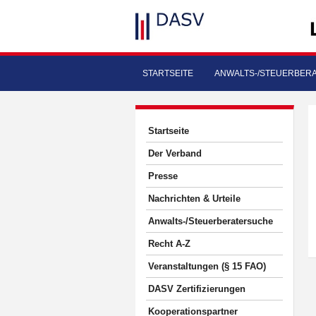
STARTSEITE
ANWALTS-/STEUERBER
Startseite
Der Verband
Presse
Nachrichten & Urteile
Anwalts-/Steuerberatersuche
Recht A-Z
Veranstaltungen (§ 15 FAO)
DASV Zertifizierungen
Kooperationspartner